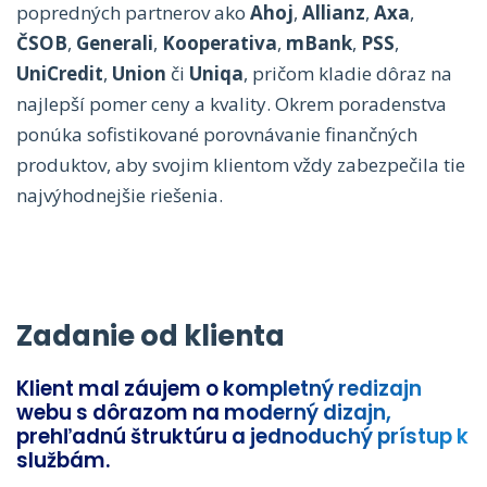
popredných partnerov ako
Ahoj
,
Allianz
,
Axa
,
ČSOB
,
Generali
,
Kooperativa
,
mBank
,
PSS
,
UniCredit
,
Union
či
Uniqa
, pričom kladie dôraz na
najlepší pomer ceny a kvality. Okrem poradenstva
ponúka sofistikované porovnávanie finančných
produktov, aby svojim klientom vždy zabezpečila tie
najvýhodnejšie riešenia.
Zadanie od klienta
Klient mal záujem o kompletný redizajn
webu s dôrazom na moderný dizajn,
prehľadnú štruktúru a jednoduchý prístup k
službám.