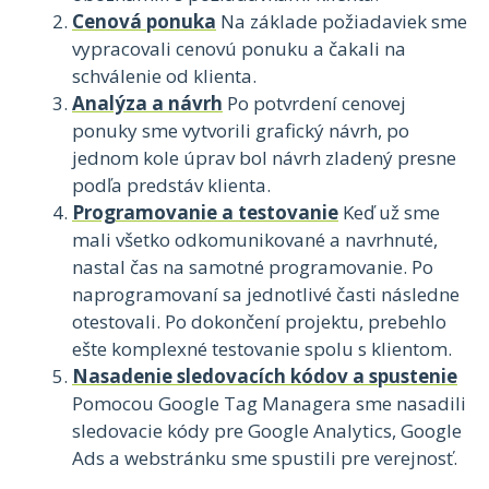
Cenová ponuka
Na základe požiadaviek sme
vypracovali cenovú ponuku a čakali na
schválenie od klienta.
Analýza a návrh
Po potvrdení cenovej
ponuky sme vytvorili grafický návrh, po
jednom kole úprav bol návrh zladený presne
podľa predstáv klienta.
Programovanie a testovanie
Keď už sme
mali všetko odkomunikované a navrhnuté,
nastal čas na samotné programovanie. Po
naprogramovaní sa jednotlivé časti následne
otestovali. Po dokončení projektu, prebehlo
ešte komplexné testovanie spolu s klientom.
Nasadenie sledovacích kódov a spustenie
Pomocou Google Tag Managera sme nasadili
sledovacie kódy pre Google Analytics, Google
Ads a webstránku sme spustili pre verejnosť.