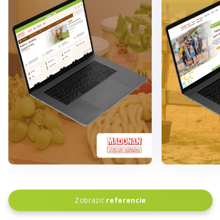
Zobraziť
Zobrazi
Zobraziť
referencie