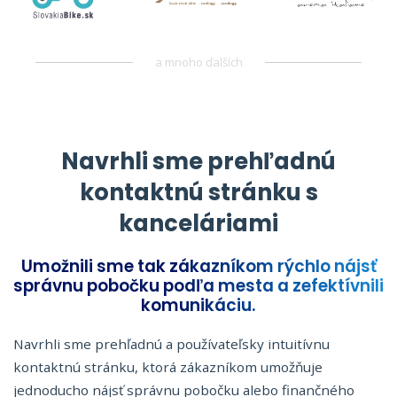
a mnoho ďalších
Navrhli sme prehľadnú
kontaktnú stránku s
kanceláriami
Umožnili sme tak zákazníkom rýchlo nájsť
správnu pobočku podľa mesta a zefektívnili
komunikáciu.
Navrhli sme prehľadnú a používateľsky intuitívnu
kontaktnú stránku, ktorá zákazníkom umožňuje
jednoducho nájsť správnu pobočku alebo finančného