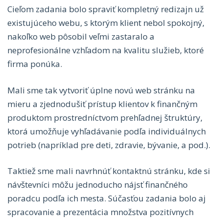
Cieľom zadania bolo spraviť kompletný redizajn už
existujúceho webu, s ktorým klient nebol spokojný,
nakoľko web pôsobil veľmi zastaralo a
neprofesionálne vzhľadom na kvalitu služieb, ktoré
firma ponúka.
Mali sme tak vytvoriť úplne novú web stránku na
mieru a zjednodušiť prístup klientov k finančným
produktom prostredníctvom prehľadnej štruktúry,
ktorá umožňuje vyhľadávanie podľa individuálnych
potrieb (napríklad pre deti, zdravie, bývanie, a pod.).
Taktiež sme mali navrhnúť kontaktnú stránku, kde si
návštevníci môžu jednoducho nájsť finančného
poradcu podľa ich mesta. Súčasťou zadania bolo aj
spracovanie a prezentácia množstva pozitívnych