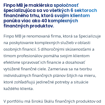
Finpo MB je maklérska spoločnosť
špecializujúca sa vo všetkých 6 sektoroch
finančného trhu, ktorá svojim klientom
ponúka viac ako 40 komplexných
finančných produktov.
Finpo MB je renomovaná firma, ktorá sa špecializuje
na poskytovanie komplexných služieb v oblasti
osobných financií. S dlhoročnými skúsenosťami a
tímom profesionálov pomáha svojim klientom
efektívne spravovať ich financie a dosahovať
vytúžené finančné ciele. Zameriava sa na tvorbu
individuálnych finančných plánov šitých na mieru,
ktoré zohľadňujú jedinečné potreby a situácie
každého klienta.
V portfóliu má širokú škálu finančných produktov od