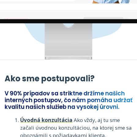
Ako sme postupovali?
V 90% prípadov sa striktne držíme našich
interných postupov, čo nám pomáha udržať
kvalitu našich služieb na vysokej úrovni.
Úvodná konzultácia
Ako vždy, aj tu sme
začali úvodnou konzultáciou, na ktorej sme sa
oboznámili s požiadavkami klienta.