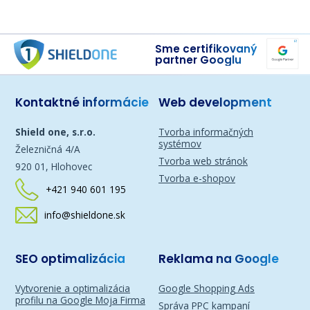
Sme certifikovaný
partner Googlu
Kontaktné informácie
Web development
Shield one, s.r.o.
Tvorba informačných
systémov
Železničná 4/A
Tvorba web stránok
920 01, Hlohovec
Tvorba e-shopov
+421 940 601 195
info@shieldone.sk
SEO optimalizácia
Reklama na Google
Vytvorenie a optimalizácia
Google Shopping Ads
profilu na Google Moja Firma
Správa PPC kampaní