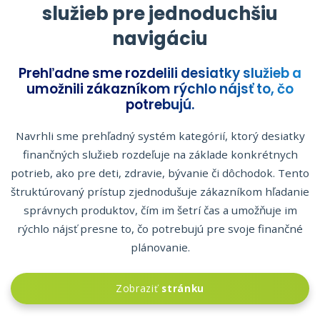
služieb pre jednoduchšiu
navigáciu
Prehľadne sme rozdelili desiatky služieb a
umožnili zákazníkom rýchlo nájsť to, čo
potrebujú.
Navrhli sme prehľadný systém kategórií, ktorý desiatky
finančných služieb rozdeľuje na základe konkrétnych
potrieb, ako pre deti, zdravie, bývanie či dôchodok. Tento
štruktúrovaný prístup zjednodušuje zákazníkom hľadanie
správnych produktov, čím im šetrí čas a umožňuje im
rýchlo nájsť presne to, čo potrebujú pre svoje finančné
plánovanie.
Zobraziť
stránku