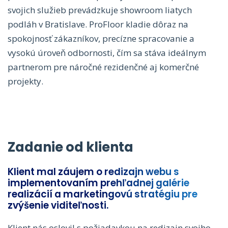
svojich služieb prevádzkuje showroom liatych
podláh v Bratislave. ProFloor kladie dôraz na
spokojnosť zákazníkov, precízne spracovanie a
vysokú úroveň odbornosti, čím sa stáva ideálnym
partnerom pre náročné rezidenčné aj komerčné
projekty.
Zadanie od klienta
Klient mal záujem o redizajn webu s
implementovaním prehľadnej galérie
realizácií a marketingovú stratégiu pre
zvýšenie viditeľnosti.
Klient nás oslovil s požiadavkou na redizajn svojho