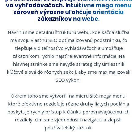
vo vyhľadávačoch. Intuitívne mega menu
zároveň výrazne uľahčuje orientáciu
zákazníkov na webe.
Navrhli sme detailnú štruktúru webu, kde každá služba
má svoju vlastnú SEO optimalizovanú podstránku, čo
zlepšuje viditeľnosť vo vyhľadávačoch a umožňuje
zákazníkom rýchlo nájsť relevantné informácie. Na
hlavnej stránke sme navyše strategicky umiestnili
kľúčové slová do rôznych sekcií, aby sme maximalizovali
SEO výkon.
Okrem toho sme vytvorili na mieru šité mega menu,
ktoré efektívne rozdeľuje rôzne druhy liatych podláh a
poskytuje rýchly prístup k článku porovnávajúcemu ich
rozdiely, čím sme zjednodušili navigáciu a zlepšili
používateľský zážitok.