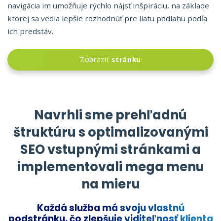
navigácia im umožňuje rýchlo nájsť inšpiráciu, na základe
ktorej sa vedia lepšie rozhodnúť pre liatu podlahu podľa
ich predstáv.
Zobraziť
stránku
Navrhli sme prehľadnú
štruktúru s optimalizovanými
SEO vstupnými stránkami a
implementovali mega menu
na mieru
Každá služba má svoju vlastnú
podstránku, čo zlepšuje viditeľnosť klienta