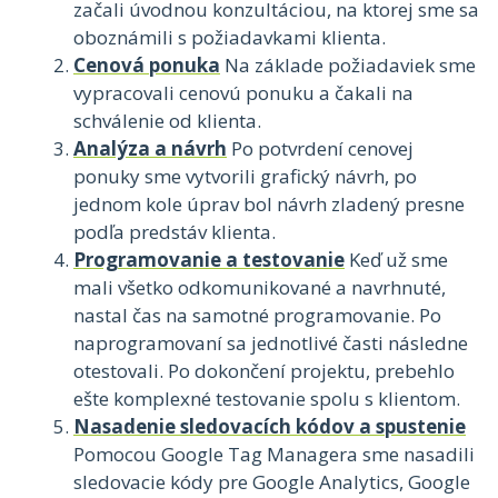
začali úvodnou konzultáciou, na ktorej sme sa
oboznámili s požiadavkami klienta.
Cenová ponuka
Na základe požiadaviek sme
vypracovali cenovú ponuku a čakali na
schválenie od klienta.
Analýza a návrh
Po potvrdení cenovej
ponuky sme vytvorili grafický návrh, po
jednom kole úprav bol návrh zladený presne
podľa predstáv klienta.
Programovanie a testovanie
Keď už sme
mali všetko odkomunikované a navrhnuté,
nastal čas na samotné programovanie. Po
naprogramovaní sa jednotlivé časti následne
otestovali. Po dokončení projektu, prebehlo
ešte komplexné testovanie spolu s klientom.
Nasadenie sledovacích kódov a spustenie
Pomocou Google Tag Managera sme nasadili
sledovacie kódy pre Google Analytics, Google