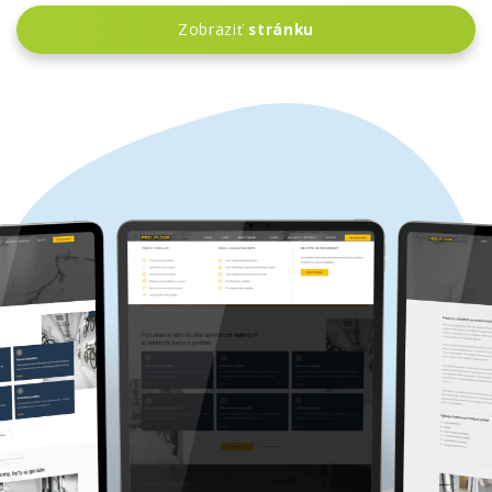
Zobraziť
stránku