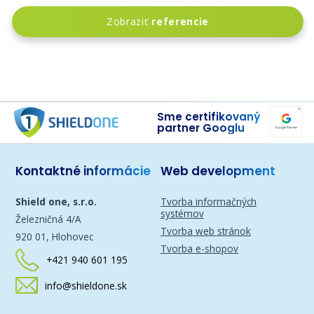
Zobraziť
referencie
Sme certifikovaný
partner Googlu
Kontaktné informácie
Web development
Shield one, s.r.o.
Tvorba informačných
systémov
Železničná 4/A
Tvorba web stránok
920 01, Hlohovec
Tvorba e-shopov
+421 940 601 195
info@shieldone.sk