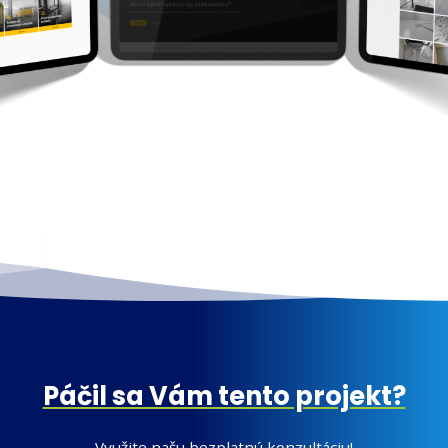
Páčil sa Vám tento projekt?
Využite našu bezplatnú konzultáciu!