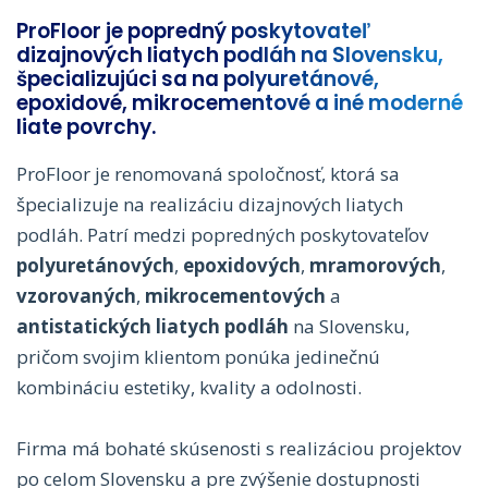
ProFloor je popredný poskytovateľ
dizajnových liatych podláh na Slovensku,
špecializujúci sa na polyuretánové,
epoxidové, mikrocementové a iné moderné
liate povrchy.
ProFloor je renomovaná spoločnosť, ktorá sa
špecializuje na realizáciu dizajnových liatych
podláh. Patrí medzi popredných poskytovateľov
polyuretánových
,
epoxidových
,
mramorových
,
vzorovaných
,
mikrocementových
a
antistatických liatych podláh
na Slovensku,
pričom svojim klientom ponúka jedinečnú
kombináciu estetiky, kvality a odolnosti.
Firma má bohaté skúsenosti s realizáciou projektov
po celom Slovensku a pre zvýšenie dostupnosti