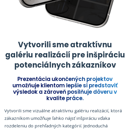
Vytvorili sme atraktívnu
galériu realizácií pre inšpiráciu
potenciálnych zákazníkov
Prezentácia ukončených projektov
umožňuje klientom lepšie si predstaviť
výsledok a zároveň posilňuje dôveru v
kvalite práce.
Vytvorili sme vizuálne atraktívnu galériu realizácií, ktorá
zákazníkom umožňuje ľahko nájsť inšpiráciu vďaka
rozdeleniu do prehľadných kategórií. Jednoduchá