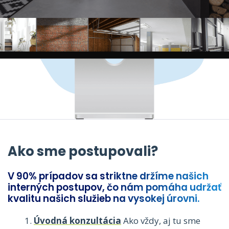
Ako sme postupovali?
V 90% prípadov sa striktne držíme našich
interných postupov, čo nám pomáha udržať
kvalitu našich služieb na vysokej úrovni.
Úvodná konzultácia
Ako vždy, aj tu sme