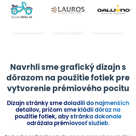
a mnoho ďalších
Navrhli sme grafický dizajn s
dôrazom na použitie fotiek pre
vytvorenie prémiového pocitu
Dizajn stránky sme doladili do najmenších
detailov, pričom sme kládli dôraz na
použitie fotiek, aby stránka dokonale
odrážala prémiovosť služieb.