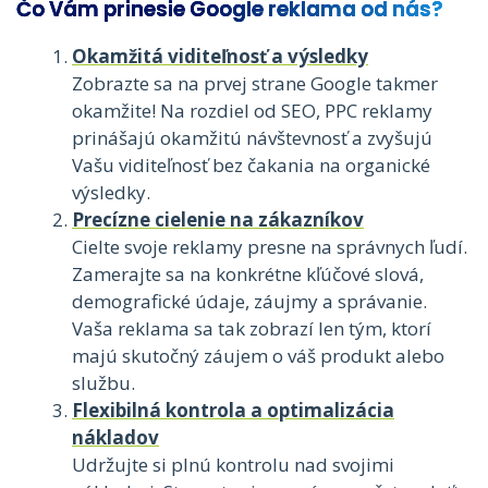
Čo Vám prinesie Google reklama od nás?
Okamžitá viditeľnosť a výsledky
Zobrazte sa na prvej strane Google takmer
okamžite! Na rozdiel od SEO, PPC reklamy
prinášajú okamžitú návštevnosť a zvyšujú
Vašu viditeľnosť bez čakania na organické
výsledky.
Precízne cielenie na zákazníkov
Cielte svoje reklamy presne na správnych ľudí.
Zamerajte sa na konkrétne kľúčové slová,
demografické údaje, záujmy a správanie.
Vaša reklama sa tak zobrazí len tým, ktorí
majú skutočný záujem o váš produkt alebo
službu.
Flexibilná kontrola a optimalizácia
nákladov
Udržujte si plnú kontrolu nad svojimi