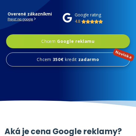
Overené zákazníkmi
Google rating
Prejsť na google
4.8
Chcem
Google reklamu
Novinka
Chcem
350€
kredit
zadarmo
Aká je cena Google reklamy?