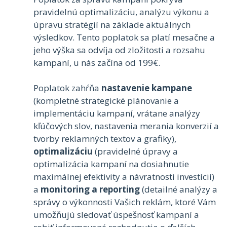
pravidelnú optimalizáciu, analýzu výkonu a
úpravu stratégií na základe aktuálnych
výsledkov. Tento poplatok sa platí mesačne a
jeho výška sa odvíja od zložitosti a rozsahu
kampaní, u nás začína od 199€.
Poplatok zahŕňa
nastavenie kampane
(kompletné strategické plánovanie a
implementáciu kampaní, vrátane analýzy
kľúčových slov, nastavenia merania konverzií a
tvorby reklamných textov a grafiky),
optimalizáciu
(pravidelné úpravy a
optimalizácia kampaní na dosiahnutie
maximálnej efektivity a návratnosti investícií)
a
monitoring a reporting
(detailné analýzy a
správy o výkonnosti Vašich reklám, ktoré Vám
umožňujú sledovať úspešnosť kampaní a