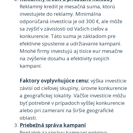
Reklamný kredit je mesačná suma, ktorú
investujete do reklamy. Minimálna
odporúčaná investícia je od 300 €, ale môže
sa zvýšiť v závislosti od Vašich cieľov a
konkurencie. Táto suma je základom pre
efektívne spustenie a udržiavanie kampaní.
Mnohé firmy investujú aj tisíce eur mesačne
na zvýšenie dosahu a efektivity svojich
kampaní.
Faktory ovplyvňujúce cenu:
výška investície
závisí od cieľovej skupiny, úrovne konkurencie
a geografickej lokality. Väčšie investície môžu
byť potrebné v prípadoch vyššej konkurencie
alebo pri zameraní na širšie geografické
oblasti.
Priebežná správa kampaní
Poplatok za správu kampaní pokrýva