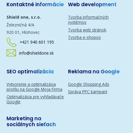
Kontaktné informácie
Web development
Shield one, s.r.o.
Tvorba informačných
systémov
Železničná 4/A
Tvorba web stránok
920 01, Hlohovec
Tvorba e-shopov
+421 940 601 195
info@shieldone.sk
SEO optimalizácia
Reklama na Google
Vytvorenie a optimalizácia
Google Shopping Ads
profilu na Google Moja Firma
Správa PPC kampaní
Optimalizácia pre vyhľadávače
Google
Marketing na
sociálnych sieťach