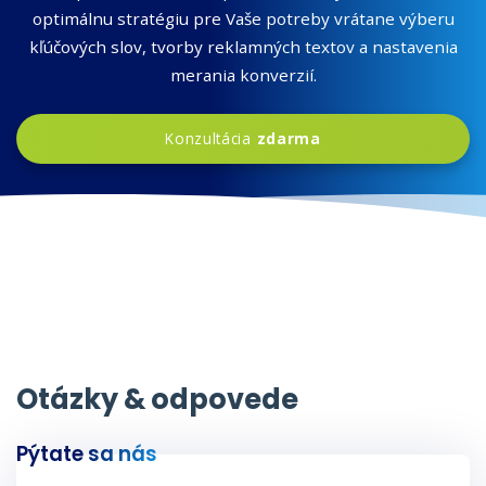
optimálnu stratégiu pre Vaše potreby vrátane výberu
kľúčových slov, tvorby reklamných textov a nastavenia
merania konverzií.
Konzultácia
zdarma
Otázky & odpovede
Pýtate sa nás