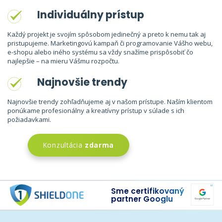
Individuálny prístup
Každý projekt je svojím spôsobom jedinečný a preto k nemu tak aj
pristupujeme. Marketingovú kampaň či programovanie Vášho webu,
e-shopu alebo iného systému sa vždy snažíme prispôsobiť čo
najlepšie – na mieru Vášmu rozpočtu.
Najnovšie trendy
Najnovšie trendy zohľadňujeme aj v našom prístupe. Naším klientom
ponúkame profesionálny a kreatívny prístup v súlade s ich
požiadavkami.
Konzultácia
zdarma
Sme certifikovaný
partner Googlu