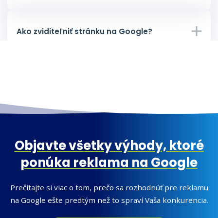
Ako zviditeľniť stránku na Google?
Objavte všetky výhody, ktoré
ponúka reklama na Google
Prečítajte si viac o tom, prečo sa rozhodnúť pre reklamu
na Google ešte predtým než to spraví Vaša konkurencia.