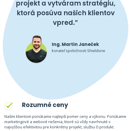
projekt a vytváram stratégiu,
ktorá posúva našich klientov
vpred.”
Ing. Martin Janeček
konateľ spoločnosti Shieldone
Rozumné ceny
Našim klientom ponúkame najlepší pomer ceny a výkonu. Ponúkame
marketingové a webové riešenia, ktoré sú vždy navrhnuté s
najvyššou efektivitou pre konkrétny projekt, službu či produkt.