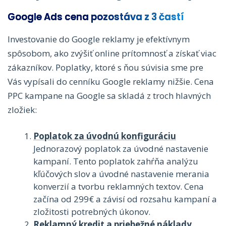
Google Ads cena pozostáva z 3 častí
Investovanie do Google reklamy je efektívnym
spôsobom, ako zvýšiť online prítomnosť a získať viac
zákazníkov. Poplatky, ktoré s ňou súvisia sme pre
Vás vypísali do cenníku Google reklamy nižšie. Cena
PPC kampane na Google sa skladá z troch hlavných
zložiek:
Poplatok za úvodnú konfiguráciu
Jednorazový poplatok za úvodné nastavenie
kampaní. Tento poplatok zahŕňa analýzu
kľúčových slov a úvodné nastavenie merania
konverzií a tvorbu reklamných textov. Cena
začína od 299€ a závisí od rozsahu kampaní a
zložitosti potrebných úkonov.
Reklamný kredit a priebežné náklady