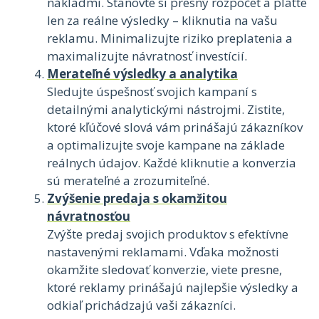
nákladmi. Stanovte si presný rozpočet a plaťte
len za reálne výsledky – kliknutia na vašu
reklamu. Minimalizujte riziko preplatenia a
maximalizujte návratnosť investícií.
Merateľné výsledky a analytika
Sledujte úspešnosť svojich kampaní s
detailnými analytickými nástrojmi. Zistite,
ktoré kľúčové slová vám prinášajú zákazníkov
a optimalizujte svoje kampane na základe
reálnych údajov. Každé kliknutie a konverzia
sú merateľné a zrozumiteľné.
Zvýšenie predaja s okamžitou
návratnosťou
Zvýšte predaj svojich produktov s efektívne
nastavenými reklamami. Vďaka možnosti
okamžite sledovať konverzie, viete presne,
ktoré reklamy prinášajú najlepšie výsledky a
odkiaľ prichádzajú vaši zákazníci.