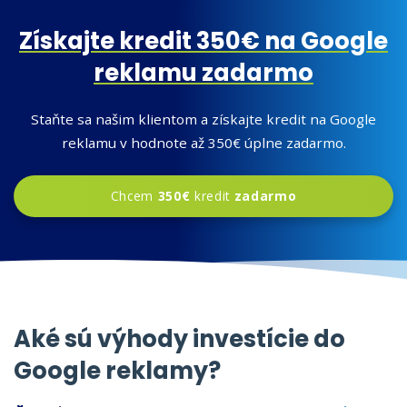
Získajte kredit 350€ na Google
reklamu zadarmo
Staňte sa našim klientom a získajte kredit na Google
reklamu v hodnote až 350€ úplne zadarmo.
Chcem
350€
kredit
zadarmo
Aké sú výhody investície do
Google reklamy?