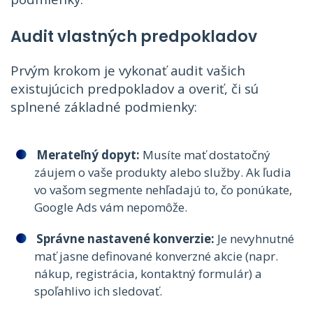
Audit vlastných predpokladov
Prvým krokom je vykonať audit vašich
existujúcich predpokladov a overiť, či sú
splnené základné podmienky:
Merateľný dopyt:
Musíte mať dostatočný
záujem o vaše produkty alebo služby. Ak ľudia
vo vašom segmente nehľadajú to, čo ponúkate,
Google Ads vám nepomôže.
Správne nastavené konverzie:
Je nevyhnutné
mať jasne definované konverzné akcie (napr.
nákup, registrácia, kontaktný formulár) a
spoľahlivo ich sledovať.