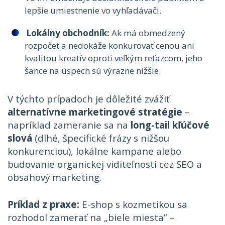
lepšie umiestnenie vo vyhľadávači.
Lokálny obchodník:
Ak má obmedzený
rozpočet a nedokáže konkurovať cenou ani
kvalitou kreatív oproti veľkým reťazcom, jeho
šance na úspech sú výrazne nižšie.
V týchto prípadoch je dôležité zvážiť
alternatívne marketingové stratégie
–
napríklad zameranie sa na
long-tail kľúčové
slová
(dlhé, špecifické frázy s nižšou
konkurenciou), lokálne kampane alebo
budovanie organickej viditeľnosti cez SEO a
obsahový marketing.
Príklad z praxe:
E-shop s kozmetikou sa
rozhodol zamerať na „biele miesta” –