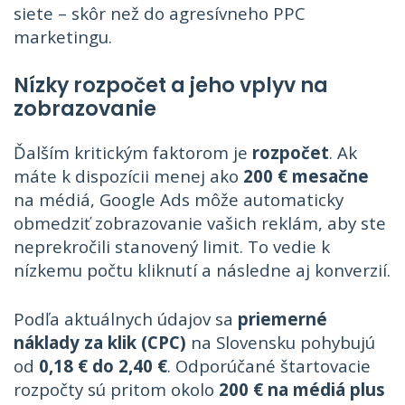
siete – skôr než do agresívneho PPC
marketingu.
Nízky rozpočet a jeho vplyv na
zobrazovanie
Ďalším kritickým faktorom je
rozpočet
. Ak
máte k dispozícii menej ako
200 € mesačne
na médiá, Google Ads môže automaticky
obmedziť zobrazovanie vašich reklám, aby ste
neprekročili stanovený limit. To vedie k
nízkemu počtu kliknutí a následne aj konverzií.
Podľa aktuálnych údajov sa
priemerné
náklady za klik (CPC)
na Slovensku pohybujú
od
0,18 € do 2,40 €
. Odporúčané štartovacie
rozpočty sú pritom okolo
200 € na médiá plus