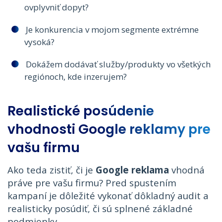
ovplyvniť dopyt?
Je konkurencia v mojom segmente extrémne
vysoká?
Dokážem dodávať služby/produkty vo všetkých
regiónoch, kde inzerujem?
Realistické posúdenie
vhodnosti Google reklamy pre
vašu firmu
Ako teda zistiť, či je
Google reklama
vhodná
práve pre vašu firmu? Pred spustením
kampaní je dôležité vykonať dôkladný audit a
realisticky posúdiť, či sú splnené základné
podmienky.