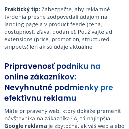
Praktický tip:
Zabezpečte, aby reklamné
tvrdenia presne zodpovedali údajom na
landing page a v product feede (cena,
dostupnosť, zľava, dodanie). Používajte ad
extensions (price, promotion, structured
snippets) len ak sú údaje aktuálne.
Pripravenosť podniku na
online zákazníkov:
Nevyhnutné podmienky pre
efektívnu reklamu
Máte pripravený web, ktorý dokáže premeniť
návštevníka na zákazníka? Aj tá najlepšia
Google reklama
je zbytočná, ak váš web alebo