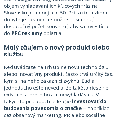
objem vyhľadávaní ich kľúčových fráz na
Slovensku je menej ako 50. Pri takto nízkom
dopyte je takmer nemožné dosiahnuť
dostatočný počet konverzií, aby sa investícia
do
PPC reklamy
oplatila.
Malý záujem o nový produkt alebo
službu
Keď uvádzate na trh úplne novú technológiu
alebo inovatívny produkt, často trvá určitý čas,
kým si na neho zákazníci zvyknú. Ľudia
jednoducho ešte nevedia, že takéto riešenie
existuje, a preto ho ani nevyhľadávajú. V
takýchto prípadoch je lepšie
investovať do
budovania povedomia o značke
– napríklad
cez obsahový marketing, PR alebo sociálne