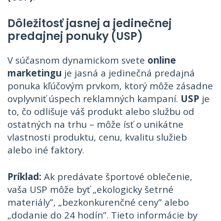
Dôležitosť jasnej a jedinečnej
predajnej ponuky (USP)
V súčasnom dynamickom svete
online
marketingu
je jasná a jedinečná predajná
ponuka kľúčovým prvkom, ktorý môže zásadne
ovplyvniť úspech reklamných kampaní.
USP
je
to, čo odlišuje váš produkt alebo službu od
ostatných na trhu – môže ísť o unikátne
vlastnosti produktu, cenu, kvalitu služieb
alebo iné faktory.
Príklad:
Ak predávate športové oblečenie,
vaša USP môže byť „ekologicky šetrné
materiály”, „bezkonkurenčné ceny” alebo
„dodanie do 24 hodín”. Tieto informácie by