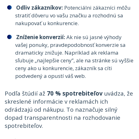
Odliv zákazníkov:
Potenciálni zákazníci môžu
stratiť dôveru vo vašu značku a rozhodnú sa
nakupovať u konkurencie.
Zníženie konverzií:
Ak nie sú jasné výhody
vašej ponuky, pravdepodobnosť konverzie sa
dramaticky znižuje. Napríklad ak reklama
sľubuje „najlepšie ceny”, ale na stránke sú vyššie
ceny ako u konkurencie, zákazník sa cíti
podvedený a opustí váš web.
Podľa štúdií až
70 % spotrebiteľov
uvádza, že
skreslené informácie v reklamách ich
odrádzajú od nákupu. To naznačuje silný
dopad transparentnosti na rozhodovanie
spotrebiteľov.