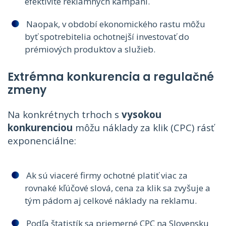
efektivite reklamných kampaní.
Naopak, v období ekonomického rastu môžu
byť spotrebitelia ochotnejší investovať do
prémiových produktov a služieb.
Extrémna konkurencia a regulačné
zmeny
Na konkrétnych trhoch s
vysokou
konkurenciou
môžu náklady za klik (CPC) rásť
exponenciálne:
Ak sú viaceré firmy ochotné platiť viac za
rovnaké kľúčové slová, cena za klik sa zvyšuje a
tým pádom aj celkové náklady na reklamu.
Podľa štatistík sa priemerné CPC na Slovensku