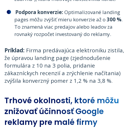
Podpora konverzie:
Optimalizované landing
pages môžu zvýšiť mieru konverzie až o
300 %
.
To znamená viac predajov alebo leadov za
rovnaký rozpočet investovaný do reklamy.
Príklad:
Firma predávajúca elektroniku zistila,
že úpravou landing page (zjednodušenie
formulára z 10 na 3 polia, pridanie
zákazníckych recenzií a zrýchlenie načítania)
zvýšila konverzný pomer z 1,2 % na 3,8 %.
Trhové okolnosti, ktoré môžu
znižovať účinnosť Google
reklamy pre malé firmy