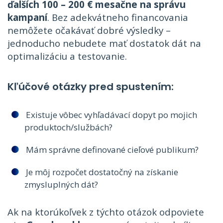
ďalších 100 – 200 € mesačne na správu
kampaní
. Bez adekvátneho financovania
nemôžete očakávať dobré výsledky –
jednoducho nebudete mať dostatok dát na
optimalizáciu a testovanie.
Kľúčové otázky pred spustením:
Existuje vôbec vyhľadávací dopyt po mojich
produktoch/službách?
Mám správne definované cieľové publikum?
Je môj rozpočet dostatočný na získanie
zmysluplných dát?
Ak na ktorúkoľvek z týchto otázok odpoviete