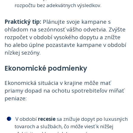
rozpočtu bez adekvátnych výsledkov.
Praktický tip:
Plánujte svoje kampane s
ohľadom na sezónnosť vášho odvetvia. Zvýšte
rozpočet v období vysokého dopytu a znížte
ho alebo úplne pozastavte kampane v období
nízkej sezóny.
Ekonomické podmienky
Ekonomická situácia v krajine môže mať
priamy dopad na ochotu spotrebiteľov míňať
peniaze:
V období
recesie
sa znižuje dopyt po luxusných
tovaroch a službách, čo môže viesť k nižšej