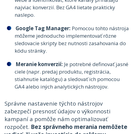
najviac konverzií. Bez GA4 lietate prakticky
naslepo.
Google Tag Manager:
Pomocou tohto nástroja
môžeme jednoducho implementovať rôzne
sledovacie skripty bez nutnosti zasahovania do
kódu stránky.
Meranie konverzií:
Je potrebné definovať jasné
ciele (napr. predaj produktu, registrácia,
stiahnutie katalógu) a sledovať ich pomocou
GA4 alebo iných analytických nástrojov.
Správne nastavenie týchto nástrojov
zabezpečí presnosť údajov o výkonnosti
kampaní a pomôže nám optimalizovať
rozpočet.
Bez správneho merania nemôžete