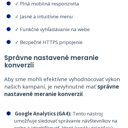
✓ Plná mobilná responzivita
✓ Jasné a intuitívne menu
✓ Funkčné vyhľadávanie na webe
✓ Bezpečné HTTPS pripojenie
Správne nastavené meranie
konverzií
Aby sme mohli efektívne vyhodnocovať výkon
našich kampaní, je nevyhnutné mať
správne
nastavené meranie konverzií
:
Google Analytics (GA4):
Tento nástroj
umožňuje sledovať správanie návštevníkov na
webe a identifikovať, ktoré kanály prinášajú