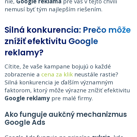
nie,
Google reklama
pre vás v tejto chvíli
nemusí byť tým najlepším riešením.
Silná konkurencia: Prečo môže
znížiť efektivitu Google
reklamy?
Cítite, že vaše kampane bojujú o každé
zobrazenie a
cena za klik
neustále rastie?
Silná konkurencia je ďalším významným
faktorom, ktorý môže výrazne znížiť efektivitu
Google reklamy
pre malé firmy.
Ako funguje aukčný mechanizmus
Google Ads