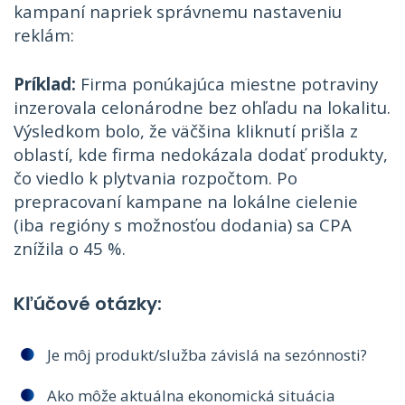
kampaní napriek správnemu nastaveniu
reklám:
Príklad:
Firma ponúkajúca miestne potraviny
inzerovala celonárodne bez ohľadu na lokalitu.
Výsledkom bolo, že väčšina kliknutí prišla z
oblastí, kde firma nedokázala dodať produkty,
čo viedlo k plytvania rozpočtom. Po
prepracovaní kampane na lokálne cielenie
(iba regióny s možnosťou dodania) sa CPA
znížila o 45 %.
Kľúčové otázky:
Je môj produkt/služba závislá na sezónnosti?
Ako môže aktuálna ekonomická situácia