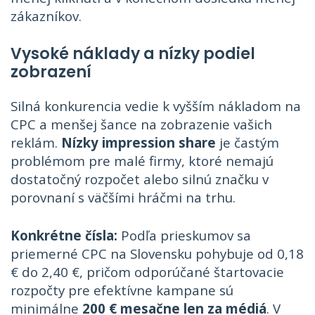
zákazníkov.
Vysoké náklady a nízky podiel
zobrazení
Silná konkurencia vedie k vyšším nákladom na
CPC a menšej šance na zobrazenie vašich
reklám.
Nízky impression share
je častým
problémom pre malé firmy, ktoré nemajú
dostatočný rozpočet alebo silnú značku v
porovnaní s väčšími hráčmi na trhu.
Konkrétne čísla:
Podľa prieskumov sa
priemerné CPC na Slovensku pohybuje od 0,18
€ do 2,40 €, pričom odporúčané štartovacie
rozpočty pre efektívne kampane sú
minimálne
200 € mesačne len za médiá
. V