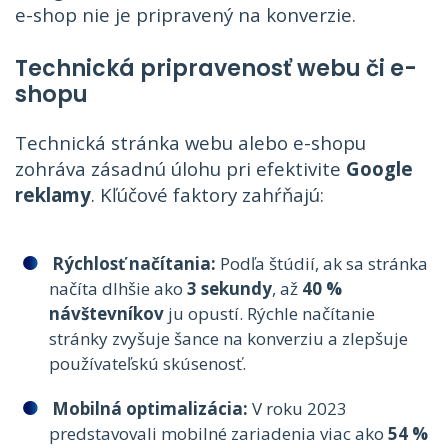
e-shop nie je pripravený na konverzie.
Technická pripravenosť webu či e-
shopu
Technická stránka webu alebo e-shopu
zohráva zásadnú úlohu pri efektivite
Google
reklamy
. Kľúčové faktory zahŕňajú:
Rýchlosť načítania:
Podľa štúdií, ak sa stránka
načíta dlhšie ako
3 sekundy
, až
40 %
návštevníkov
ju opustí. Rýchle načítanie
stránky zvyšuje šance na konverziu a zlepšuje
používateľskú skúsenosť.
Mobilná optimalizácia:
V roku 2023
predstavovali mobilné zariadenia viac ako
54 %