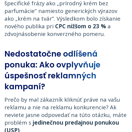
špecifické frázy ako „prírodný krém bez
parfumácie” namiesto generických výrazov
ako „krém na tvár”. Výsledkom bolo získanie
nového publika pri
CPC nižšom o 23 %
a
zdvojnásobenie konverzného pomeru.
Nedostatočne odlíšená
ponuka: Ako ovplyvňuje
úspešnosť reklamných
kampaní?
Prečo by mal zákazník kliknúť práve na vašu
reklamu a nie na reklamu konkurencie? Ak
neviete jasne odpovedať na túto otázku, máte
problém s
jedinečnou predajnou ponukou
(USP)
.