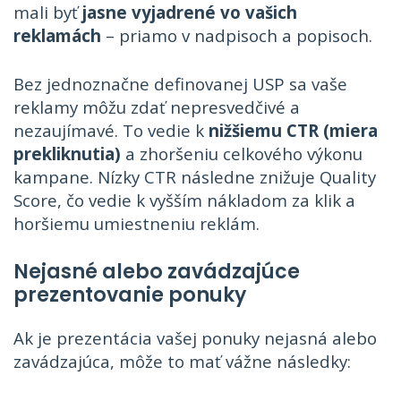
mali byť
jasne vyjadrené vo vašich
reklamách
– priamo v nadpisoch a popisoch.
Bez jednoznačne definovanej USP sa vaše
reklamy môžu zdať nepresvedčivé a
nezaujímavé. To vedie k
nižšiemu CTR (miera
prekliknutia)
a zhoršeniu celkového výkonu
kampane. Nízky CTR následne znižuje Quality
Score, čo vedie k vyšším nákladom za klik a
horšiemu umiestneniu reklám.
Nejasné alebo zavádzajúce
prezentovanie ponuky
Ak je prezentácia vašej ponuky nejasná alebo
zavádzajúca, môže to mať vážne následky: