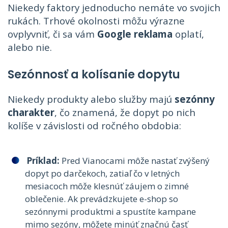
Niekedy faktory jednoducho nemáte vo svojich
rukách. Trhové okolnosti môžu výrazne
ovplyvniť, či sa vám
Google reklama
oplatí,
alebo nie.
Sezónnosť a kolísanie dopytu
Niekedy produkty alebo služby majú
sezónny
charakter
, čo znamená, že dopyt po nich
kolíše v závislosti od ročného obdobia:
Príklad:
Pred Vianocami môže nastať zvýšený
dopyt po darčekoch, zatiaľ čo v letných
mesiacoch môže klesnúť záujem o zimné
oblečenie. Ak prevádzkujete e-shop so
sezónnymi produktmi a spustíte kampane
mimo sezóny, môžete minúť značnú časť