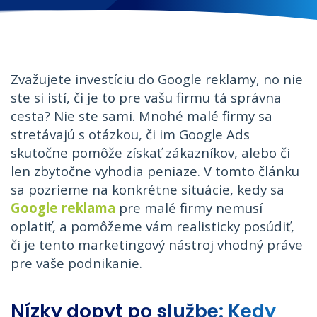
Zvažujete investíciu do Google reklamy, no nie
ste si istí, či je to pre vašu firmu tá správna
cesta? Nie ste sami. Mnohé malé firmy sa
stretávajú s otázkou, či im Google Ads
skutočne pomôže získať zákazníkov, alebo či
len zbytočne vyhodia peniaze. V tomto článku
sa pozrieme na konkrétne situácie, kedy sa
Google reklama
pre malé firmy nemusí
oplatiť, a pomôžeme vám realisticky posúdiť,
či je tento marketingový nástroj vhodný práve
pre vaše podnikanie.
Nízky dopyt po službe: Kedy