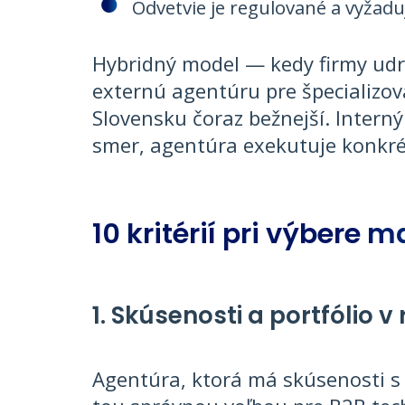
Odvetvie je regulované a vyžad
Hybridný model — kedy firmy udr
externú agentúru pre špecializo
Slovensku čoraz bežnejší. Inter
smer, agentúra exekutuje konkré
10 kritérií pri výbere 
1. Skúsenosti a portfólio 
Agentúra, ktorá má skúsenosti s