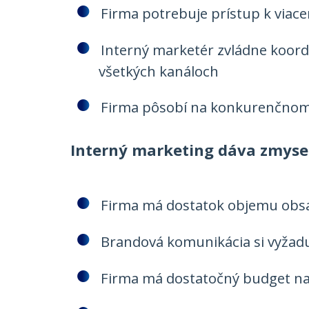
Firma potrebuje prístup k viac
Interný marketér zvládne koord
všetkých kanáloch
Firma pôsobí na konkurenčnom 
Interný marketing dáva zmysel
Firma má dostatok objemu obsa
Brandová komunikácia si vyžaduj
Firma má dostatočný budget na