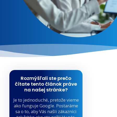
Rozmýšľali ste prečo
čítate tento článok práve
na našej stránke?
Je to jednoduché, pretože vieme
ako funguje Google. Postaráme
sa o to, aby Vás našli zákazníci