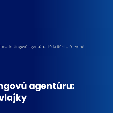
 marketingovú agentúru: 10 kritérií a červené
ngovú agentúru:
 vlajky