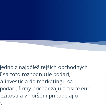
jedno z najdôležitejších obchodných
ď sa toto rozhodnutie podarí,
 a investícia do marketingu sa
odarí, firmy prichádzajú o tisíce eur,
ežitostí a v horšom prípade aj o
.