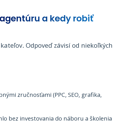
agentúru a kedy robiť
kateľov. Odpoveď závisí od niekoľkých
bnými zručnosťami (PPC, SEO, grafika,
hlo bez investovania do náboru a školenia