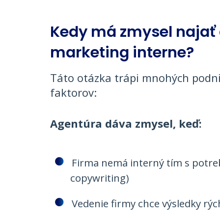
Kedy má zmysel najať 
marketing interne?
Táto otázka trápi mnohých podni
faktorov:
Agentúra dáva zmysel, keď:
Firma nemá interný tím s potre
copywriting)
Vedenie firmy chce výsledky rýc