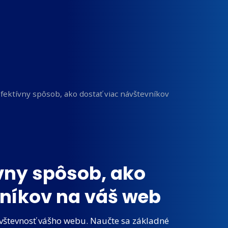
fektívny spôsob, ako dostať viac návštevníkov
vny spôsob, ako
vníkov na váš web
ávštevnosť vášho webu. Naučte sa základné