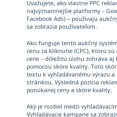
Uvažujete, ako vlastne PPC rekla
najvýznamnejšie platformy – Goo
Facebook Ads) – používajú aukčný
sa zobrazia používateľom.
Ako funguje tento aukčný systé
cenu za kliknutie (CPC), ktorú sú 
cene – dôležitú úlohu zohráva aj 
pomocou skóre kvality. Toto skó
textu k vyhľadávanému výrazu a 
stránkou. Výsledná pozícia rekl
ponúkanej ceny a skóre kvality.
Aký je rozdiel medzi vyhľadávac
Vyhľadávacie kampane sa zobrazu