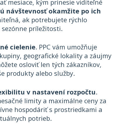
ať mesiace, kým prinesie viditeľné
 návštevnosť okamžite po ich
niteľná, ak potrebujete rýchlo
sezónne príležitosti.
né cielenie
. PPC vám umožňuje
kupiny, geografické lokality a záujmy
žete osloviť len tých zákazníkov,
e produkty alebo služby.
exibilitu v nastavení rozpočtu
.
mesačné limity a maximálne ceny za
ívne hospodáriť s prostriedkami a
uálnych potrieb.