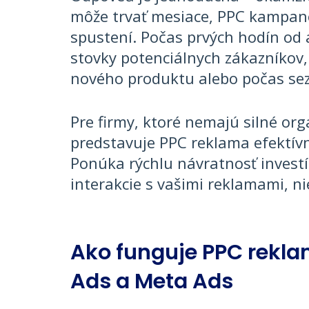
môže trvať mesiace, PPC kampan
spustení. Počas prvých hodín od 
stovky potenciálnych zákazníkov,
nového produktu alebo počas sez
Pre firmy, ktoré nemajú silné org
predstavuje PPC reklama efektívny
Ponúka rýchlu návratnosť investíc
interakcie s vašimi reklamami, ni
Ako funguje PPC rekla
Ads a Meta Ads