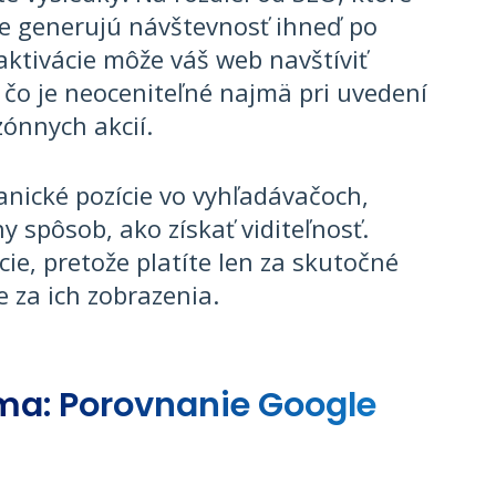
e generujú návštevnosť ihneď po
aktivácie môže váš web navštíviť
 čo je neoceniteľné najmä pri uvedení
ónnych akcií.
anické pozície vo vyhľadávačoch,
 spôsob, ako získať viditeľnosť.
ie, pretože platíte len za skutočné
e za ich zobrazenia.
ma: Porovnanie Google