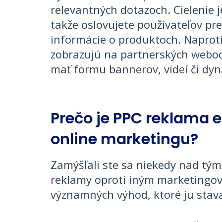
relevantných dotazoch. Cielenie j
takže oslovujete používateľov p
informácie o produktoch. Napro
zobrazujú na partnerských weboc
mať formu bannerov, videí či dy
Prečo je PPC reklama e
online marketingu?
Zamýšľali ste sa niekedy nad tým
reklamy oproti iným marketingo
významných výhod, ktoré ju stavaj