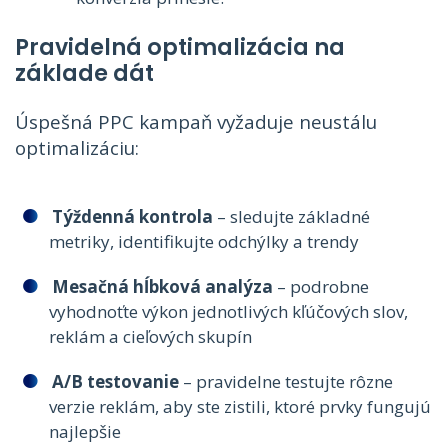
Pravidelná optimalizácia na
základe dát
Úspešná PPC kampaň vyžaduje neustálu
optimalizáciu:
Týždenná kontrola
– sledujte základné
metriky, identifikujte odchýlky a trendy
Mesačná hĺbková analýza
– podrobne
vyhodnoťte výkon jednotlivých kľúčových slov,
reklám a cieľových skupín
A/B testovanie
– pravidelne testujte rôzne
verzie reklám, aby ste zistili, ktoré prvky fungujú
najlepšie