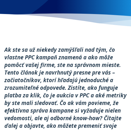
Ak ste sa už niekedy zamýšľali nad tým, čo
vlastne PPC kampaň znamená a ako môže
pomôcť vašej firme, ste na správnom mieste.
Tento článok je navrhnutý presne pre vás –
začiatočníkov, ktorí hľadajú jednoduché a
zrozumiteľné odpovede. Zistíte, ako funguje
platba za klik, čo je aukcia v PPC a aké metriky
by ste mali sledovať. Čo ak vám povieme, že
efektívna správa kampane si vyžaduje nielen
vedomosti, ale aj odborné know-how? Čítajte
ďalej a objavte, ako môžete premeniť svoje