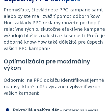
Premýšľate, či zvládnete PPC kampane sami,
alebo by ste mali zvážiť pomoc odborníkov?
Hoci základy PPC reklamy môžete pochopiť
relatívne rýchlo, skutočne efektívne kampane
vyžadujú hlbšie znalosti a skúsenosti. Prečo je
odborné know-how také dôležité pre úspech
vašich PPC kampaní?
Optimalizácia pre maximálny
výkon
Odborníci na PPC dokážu identifikovať jemné
nuansy, ktoré môžu výrazne ovplyvniť výkon
vašich kampaní:
Pokročilá analýza dát
– profesionáli vedia