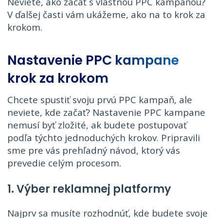
Neviete, ako začať s vlastnou PPC kampaňou?
V ďalšej časti vám ukážeme, ako na to krok za
krokom.
Nastavenie PPC kampane
krok za krokom
Chcete spustiť svoju prvú PPC kampaň, ale
neviete, kde začať? Nastavenie PPC kampane
nemusí byť zložité, ak budete postupovať
podľa týchto jednoduchých krokov. Pripravili
sme pre vás prehľadný návod, ktorý vás
prevedie celým procesom.
1. Výber reklamnej platformy
Najprv sa musíte rozhodnúť, kde budete svoje