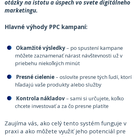
otázky na istotu a úspech vo svete digitálneho
marketingu.
Hlavné výhody PPC kampaní:
Okamžité výsledky
– po spustení kampane
môžete zaznamenať nárast návštevnosti už v
priebehu niekoľkých minút
Presné cielenie
– oslovíte presne tých ľudí, ktorí
hľadajú vaše produkty alebo služby
Kontrola nákladov
– sami si určujete, koľko
chcete investovať a za čo presne platíte
Zaujíma vás, ako celý tento systém funguje v
praxi a ako môžete využiť jeho potenciál pre