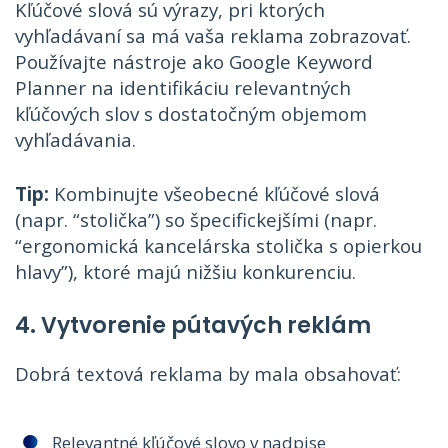
Kľúčové slová sú výrazy, pri ktorých
vyhľadávaní sa má vaša reklama zobrazovať.
Používajte nástroje ako Google Keyword
Planner na identifikáciu relevantných
kľúčových slov s dostatočným objemom
vyhľadávania.
Tip:
Kombinujte všeobecné kľúčové slová
(napr. “stolička”) so špecifickejšími (napr.
“ergonomická kancelárska stolička s opierkou
hlavy”), ktoré majú nižšiu konkurenciu.
4. Vytvorenie pútavých reklám
Dobrá textová reklama by mala obsahovať:
Relevantné kľúčové slovo v nadpise