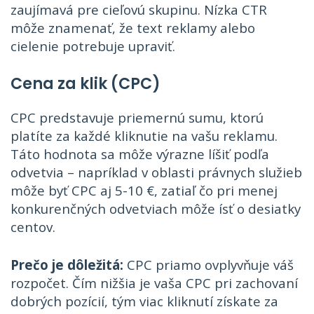
zaujímavá pre cieľovú skupinu. Nízka CTR
môže znamenať, že text reklamy alebo
cielenie potrebuje upraviť.
Cena za klik (CPC)
CPC predstavuje priemernú sumu, ktorú
platíte za každé kliknutie na vašu reklamu.
Táto hodnota sa môže výrazne líšiť podľa
odvetvia – napríklad v oblasti právnych služieb
môže byť CPC aj 5-10 €, zatiaľ čo pri menej
konkurenčných odvetviach môže ísť o desiatky
centov.
Prečo je dôležitá:
CPC priamo ovplyvňuje váš
rozpočet. Čím nižšia je vaša CPC pri zachovaní
dobrých pozícií, tým viac kliknutí získate za