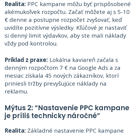
Realita:
PPC kampane môžu byť prispôsobené
akémukoľvek rozpočtu. Začať môžete aj s 5-10
€ denne a postupne rozpočet zvyšovať, keď
uvidíte pozitívne výsledky. Kľúčové je nastaviť
si denný limit výdavkov, aby ste mali náklady
vždy pod kontrolou.
Príklad z praxe:
Lokálna kaviareň začala s
denným rozpočtom 7 € na Google Ads a za
mesiac získala 45 nových zákazníkov, ktorí
priniesli tržby prevyšujúce náklady na
reklamu.
Mýtus 2: “Nastavenie PPC kampane
je príliš technicky náročné”
Realita:
Základné nastavenie PPC kampane