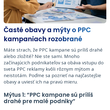
Časté obavy a mýty o PPC
kampaniach rozobrané
Máte strach, že PPC kampane sú príliš drahé
alebo zložité? Nie ste sami. Mnoho
začínajúcich podnikateľov sa obáva vstupu do
sveta PPC reklamy kvôli rôznym mýtom a
neistotám. Poďme sa pozrieť na najčastejšie
obavy a uviesť ich na pravú mieru.
Mýtus 1: “PPC kampane sú príliš
drahé pre malé podniky”