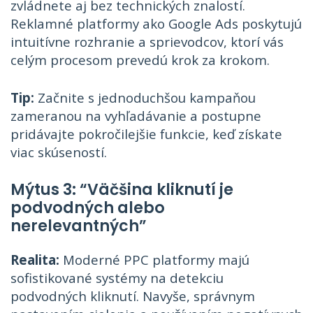
zvládnete aj bez technických znalostí.
Reklamné platformy ako Google Ads poskytujú
intuitívne rozhranie a sprievodcov, ktorí vás
celým procesom prevedú krok za krokom.
Tip:
Začnite s jednoduchšou kampaňou
zameranou na vyhľadávanie a postupne
pridávajte pokročilejšie funkcie, keď získate
viac skúseností.
Mýtus 3: “Väčšina kliknutí je
podvodných alebo
nerelevantných”
Realita:
Moderné PPC platformy majú
sofistikované systémy na detekciu
podvodných kliknutí. Navyše, správnym