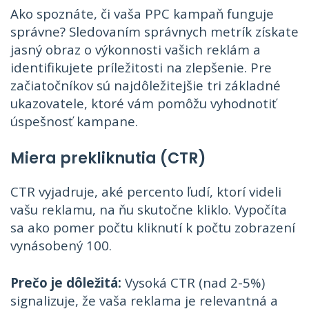
Ako spoznáte, či vaša PPC kampaň funguje
správne? Sledovaním správnych metrík získate
jasný obraz o výkonnosti vašich reklám a
identifikujete príležitosti na zlepšenie. Pre
začiatočníkov sú najdôležitejšie tri základné
ukazovatele, ktoré vám pomôžu vyhodnotiť
úspešnosť kampane.
Miera prekliknutia (CTR)
CTR vyjadruje, aké percento ľudí, ktorí videli
vašu reklamu, na ňu skutočne kliklo. Vypočíta
sa ako pomer počtu kliknutí k počtu zobrazení
vynásobený 100.
Prečo je dôležitá:
Vysoká CTR (nad 2-5%)
signalizuje, že vaša reklama je relevantná a