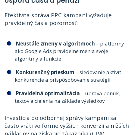
Úspora času a peňazí
Efektívna správa PPC kampaní vyžaduje
pravidelný čas a pozornosť:
Neustále zmeny v algoritmoch
– platformy
ako Google Ads pravidelne menia svoje
algoritmy a funkcie
Konkurenčný prieskum
– sledovanie aktivít
konkurencie a prispôsobovanie stratégií
Pravidelná optimalizácia
– úprava ponúk,
textov a cielenia na základe výsledkov
Investícia do odbornej správy kampaní sa
často vráti vo forme vyšších konverzií a nižších
nákladov na získanie zákazníka (CPA).