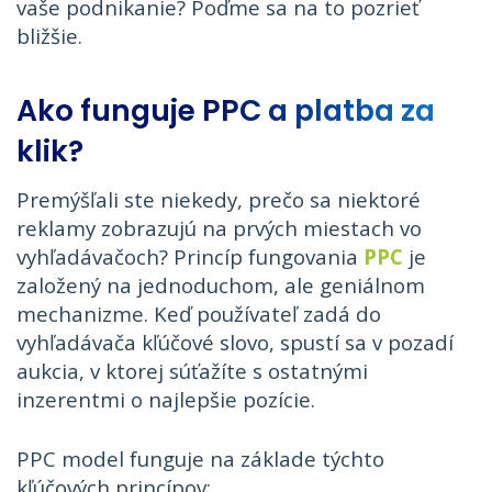
vaše podnikanie? Poďme sa na to pozrieť
bližšie.
Ako funguje PPC a platba za
klik?
Premýšľali ste niekedy, prečo sa niektoré
reklamy zobrazujú na prvých miestach vo
vyhľadávačoch? Princíp fungovania
PPC
je
založený na jednoduchom, ale geniálnom
mechanizme. Keď používateľ zadá do
vyhľadávača kľúčové slovo, spustí sa v pozadí
aukcia, v ktorej súťažíte s ostatnými
inzerentmi o najlepšie pozície.
PPC model funguje na základe týchto
kľúčových princípov: