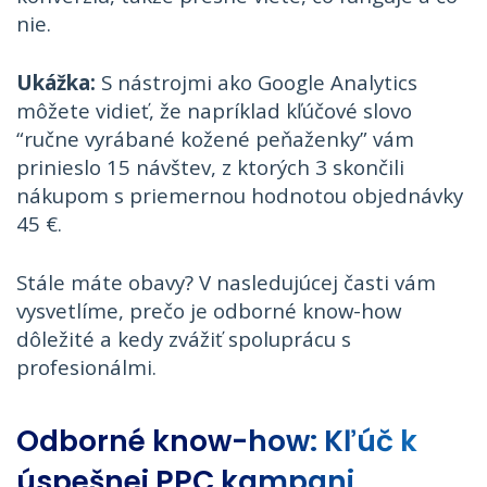
nie.
Ukážka:
S nástrojmi ako Google Analytics
môžete vidieť, že napríklad kľúčové slovo
“ručne vyrábané kožené peňaženky” vám
prinieslo 15 návštev, z ktorých 3 skončili
nákupom s priemernou hodnotou objednávky
45 €.
Stále máte obavy? V nasledujúcej časti vám
vysvetlíme, prečo je odborné know-how
dôležité a kedy zvážiť spoluprácu s
profesionálmi.
Odborné know-how: Kľúč k
úspešnej PPC kampani