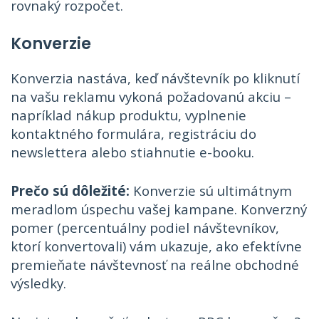
rovnaký rozpočet.
Konverzie
Konverzia nastáva, keď návštevník po kliknutí
na vašu reklamu vykoná požadovanú akciu –
napríklad nákup produktu, vyplnenie
kontaktného formulára, registráciu do
newslettera alebo stiahnutie e-booku.
Prečo sú dôležité:
Konverzie sú ultimátnym
meradlom úspechu vašej kampane. Konverzný
pomer (percentuálny podiel návštevníkov,
ktorí konvertovali) vám ukazuje, ako efektívne
premieňate návštevnosť na reálne obchodné
výsledky.