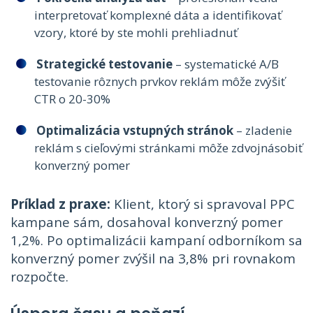
interpretovať komplexné dáta a identifikovať
vzory, ktoré by ste mohli prehliadnuť
Strategické testovanie
– systematické A/B
testovanie rôznych prvkov reklám môže zvýšiť
CTR o 20-30%
Optimalizácia vstupných stránok
– zladenie
reklám s cieľovými stránkami môže zdvojnásobiť
konverzný pomer
Príklad z praxe:
Klient, ktorý si spravoval PPC
kampane sám, dosahoval konverzný pomer
1,2%. Po optimalizácii kampaní odborníkom sa
konverzný pomer zvýšil na 3,8% pri rovnakom
rozpočte.