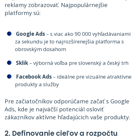
reklamy zobrazovať. Najpopulárnejšie
platformy sú:
Google Ads
– s viac ako 90 000 vyhľadávaniami
za sekundu je to najrozšírenejšia platforma s
obrovským dosahom
Sklik
– výborná voľba pre slovenský a český trh
Facebook Ads
– ideálne pre vizuálne atraktívne
produkty a služby
Pre začiatočníkov odporúčame začať s Google
Ads, kde je najväčší potenciál osloviť
zákazníkov aktívne hľadajúcich vaše produkty.
2. Definovanie cieľov a rozpočtu