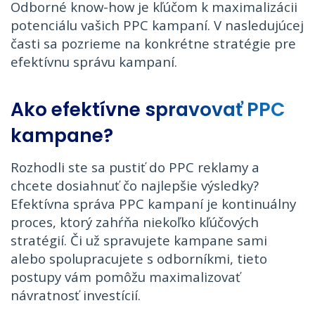
Odborné know-how je kľúčom k maximalizácii
potenciálu vašich PPC kampaní. V nasledujúcej
časti sa pozrieme na konkrétne stratégie pre
efektívnu správu kampaní.
Ako efektívne spravovať PPC
kampane?
Rozhodli ste sa pustiť do PPC reklamy a
chcete dosiahnuť čo najlepšie výsledky?
Efektívna správa PPC kampaní je kontinuálny
proces, ktorý zahŕňa niekoľko kľúčových
stratégií. Či už spravujete kampane sami
alebo spolupracujete s odborníkmi, tieto
postupy vám pomôžu maximalizovať
návratnosť investícií.