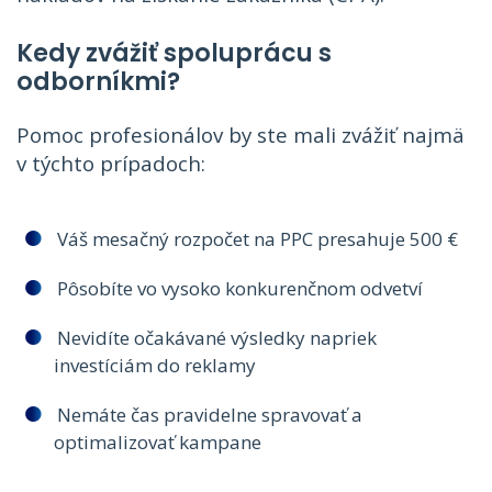
Kedy zvážiť spoluprácu s
odborníkmi?
Pomoc profesionálov by ste mali zvážiť najmä
v týchto prípadoch:
Váš mesačný rozpočet na PPC presahuje 500 €
Pôsobíte vo vysoko konkurenčnom odvetví
Nevidíte očakávané výsledky napriek
investíciám do reklamy
Nemáte čas pravidelne spravovať a
optimalizovať kampane