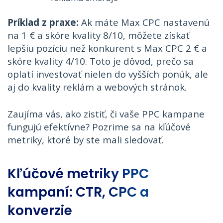
Príklad z praxe:
Ak máte Max CPC nastavenú
na 1 € a skóre kvality 8/10, môžete získať
lepšiu pozíciu než konkurent s Max CPC 2 € a
skóre kvality 4/10. Toto je dôvod, prečo sa
oplatí investovať nielen do vyšších ponúk, ale
aj do kvality reklám a webových stránok.
Zaujíma vás, ako zistiť, či vaše PPC kampane
fungujú efektívne? Pozrime sa na kľúčové
metriky, ktoré by ste mali sledovať.
Kľúčové metriky PPC
kampaní: CTR, CPC a
konverzie