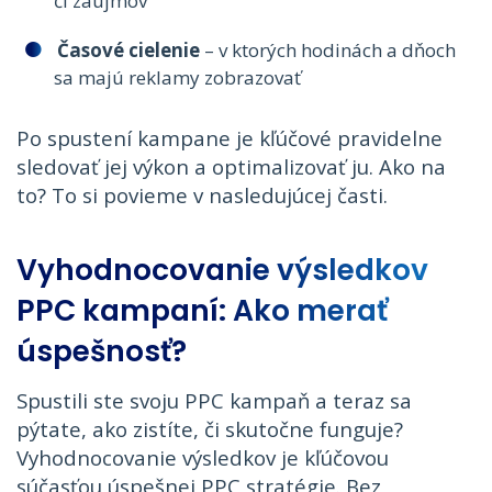
či záujmov
Časové cielenie
– v ktorých hodinách a dňoch
sa majú reklamy zobrazovať
Po spustení kampane je kľúčové pravidelne
sledovať jej výkon a optimalizovať ju. Ako na
to? To si povieme v nasledujúcej časti.
Vyhodnocovanie výsledkov
PPC kampaní: Ako merať
úspešnosť?
Spustili ste svoju PPC kampaň a teraz sa
pýtate, ako zistíte, či skutočne funguje?
Vyhodnocovanie výsledkov je kľúčovou
súčasťou úspešnej PPC stratégie. Bez