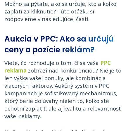
Možno sa pýtate, ako sa určuje, kto a koľko
zaplatí za kliknutie? Túto otázku si
zodpovieme v nasledujúcej časti.
Aukcia v PPC: Ako sa určujú
ceny a pozície reklám?
Viete, čo rozhoduje o tom, či sa vaša
PPC
reklama
zobrazí nad konkurenciou? Nie je to
len výška vašej ponuky, ale kombinácia
viacerých faktorov. Aukčný systém v PPC
kampaniach je sofistikovaný mechanizmus,
ktorý berie do úvahy nielen to, koľko ste
ochotní zaplatiť, ale aj kvalitu a relevantnosť
vašej reklamy.