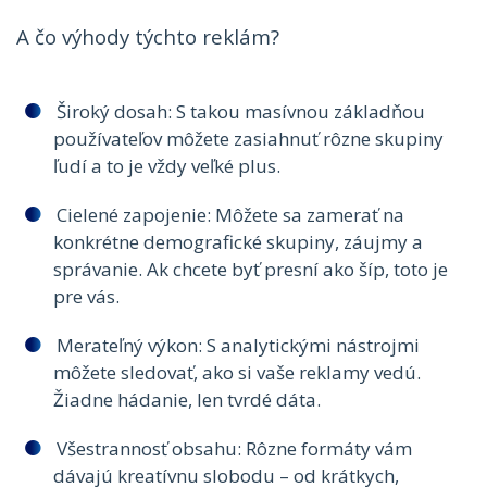
A čo výhody týchto reklám?
Široký dosah: S takou masívnou základňou
používateľov môžete zasiahnuť rôzne skupiny
ľudí a to je vždy veľké plus.
Cielené zapojenie: Môžete sa zamerať na
konkrétne demografické skupiny, záujmy a
správanie. Ak chcete byť presní ako šíp, toto je
pre vás.
Merateľný výkon: S analytickými nástrojmi
môžete sledovať, ako si vaše reklamy vedú.
Žiadne hádanie, len tvrdé dáta.
Všestrannosť obsahu: Rôzne formáty vám
dávajú kreatívnu slobodu – od krátkych,