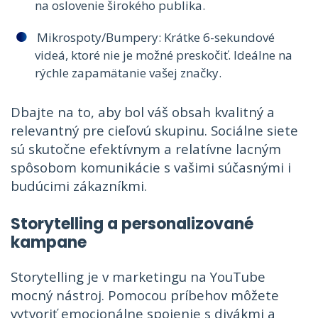
na oslovenie širokého publika.
Mikrospoty/Bumpery: Krátke 6-sekundové
videá, ktoré nie je možné preskočiť. Ideálne na
rýchle zapamätanie vašej značky.
Dbajte na to, aby bol váš obsah kvalitný a
relevantný pre cieľovú skupinu. Sociálne siete
sú skutočne efektívnym a relatívne lacným
spôsobom komunikácie s vašimi súčasnými i
budúcimi zákazníkmi.
Storytelling a personalizované
kampane
Storytelling je v marketingu na YouTube
mocný nástroj. Pomocou príbehov môžete
vytvoriť emocionálne spojenie s divákmi a