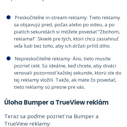
Preskočiteľné in-stream reklamy: Tieto reklamy
sa objavujú pred, počas alebo po videu, a po
piatich sekundách si môžete povedať “Zbohom,
reklama!”. Skvelé pre tých, ktorí chcú zasiahnuť
veľa ľudí bez toho, aby ich držali príliš dlho.
Nepreskočiteľné reklamy: Áno, tieto musíte
pozrieť celé. Sú ideálne, keď chcete, aby diváci
venovali pozornosť každej sekunde, ktorú ste do
tej reklamy vložili. Takže, ak máte čo povedať,
tieto reklamy sú presne pre vás.
Úloha Bumper a TrueView reklám
Teraz sa poďme pozrieť na Bumper a
TrueView reklamy: