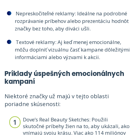
Nepreskočiteľné reklamy: Ideálne na podrobné
rozprávanie príbehov alebo prezentáciu hodnôt
značky bez toho, aby diváci ušli.
Textové reklamy: Aj keď menej emocionálne,
môžu doplniť vizuálnu časť kampane dôležitými
informáciami alebo výzvami k akcii.
Príklady úspešných emocionálnych
kampaní
Niektoré značky už majú v tejto oblasti
poriadne skúsenosti:
Dove’s Real Beauty Sketches: Použili
skutočné príbehy žien na to, aby ukázali, ako
vnímajú svoju krásu. Viac ako 114 miliónov