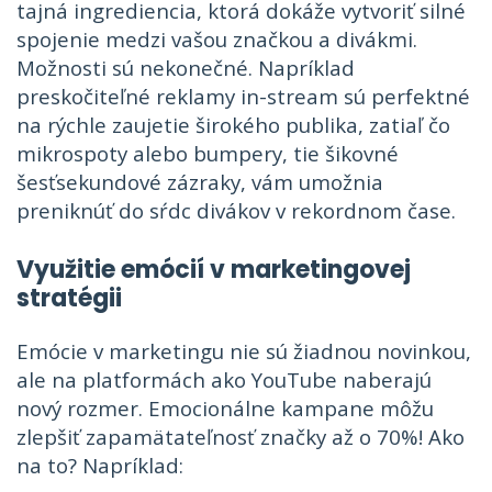
tajná ingrediencia, ktorá dokáže vytvoriť silné
spojenie medzi vašou značkou a divákmi.
Možnosti sú nekonečné. Napríklad
preskočiteľné reklamy in-stream sú perfektné
na rýchle zaujetie širokého publika, zatiaľ čo
mikrospoty alebo bumpery, tie šikovné
šesťsekundové zázraky, vám umožnia
preniknúť do sŕdc divákov v rekordnom čase.
Využitie emócií v marketingovej
stratégii
Emócie v marketingu nie sú žiadnou novinkou,
ale na platformách ako YouTube naberajú
nový rozmer. Emocionálne kampane môžu
zlepšiť zapamätateľnosť značky až o 70%! Ako
na to? Napríklad: