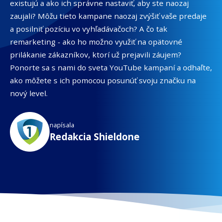
existujú a ako ich správne nastaviť, aby ste naozaj
zaujali? Môžu tieto kampane naozaj zvýšiť vaše predaje
a posilniť pozíciu vo vyhľadávačoch? A čo tak
remarketing - ako ho možno využiť na opätovné
prilákanie zákazníkov, ktorí už prejavili záujem?
Ponorte sa s nami do sveta YouTube kampaní a odhaľte,
ako môžete s ich pomocou posunúť svoju značku na
nový level.
napísala
Redakcia Shieldone