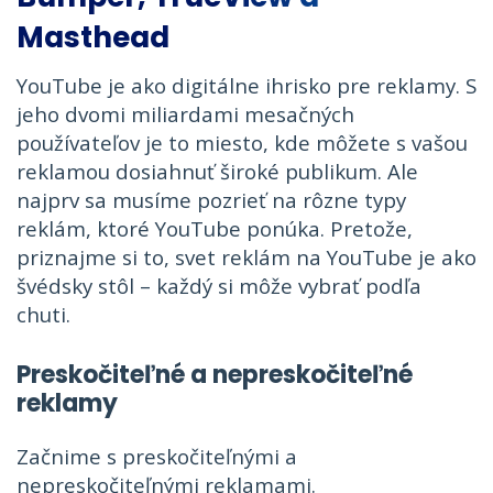
Masthead
YouTube je ako digitálne ihrisko pre reklamy. S
jeho dvomi miliardami mesačných
používateľov je to miesto, kde môžete s vašou
reklamou dosiahnuť široké publikum. Ale
najprv sa musíme pozrieť na rôzne typy
reklám, ktoré YouTube ponúka. Pretože,
priznajme si to, svet reklám na YouTube je ako
švédsky stôl – každý si môže vybrať podľa
chuti.
Preskočiteľné a nepreskočiteľné
reklamy
Začnime s preskočiteľnými a
nepreskočiteľnými reklamami.