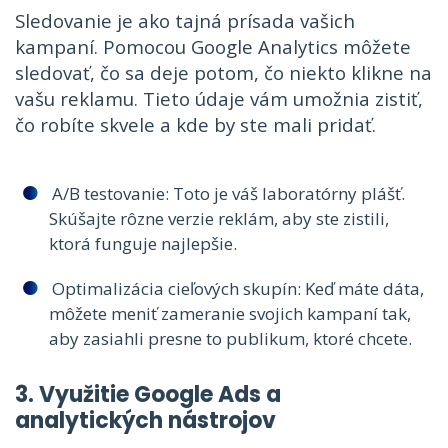
Sledovanie je ako tajná prísada vašich
kampaní. Pomocou Google Analytics môžete
sledovať, čo sa deje potom, čo niekto klikne na
vašu reklamu. Tieto údaje vám umožnia zistiť,
čo robíte skvele a kde by ste mali pridať.
A/B testovanie: Toto je váš laboratórny plášť.
Skúšajte rôzne verzie reklám, aby ste zistili,
ktorá funguje najlepšie.
Optimalizácia cieľových skupín: Keď máte dáta,
môžete meniť zameranie svojich kampaní tak,
aby zasiahli presne to publikum, ktoré chcete.
3. Využitie Google Ads a
analytických nástrojov