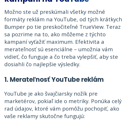
Možno ste už preskúmali všetky možné
formáty reklám na YouTube, od tých krátkych
Bumper po tie preskočiteľné TrueView. Teraz
sa pozrime na to, ako môžeme z týchto
kampaní vyťažiť maximum. Efektivita a
merateľnosť sú esenciálne – umožnia vám
vidieť, čo funguje a čo treba vylepšiť, aby ste
dosiahli čo najlepšie výsledky.
1. Merateľnosť YouTube reklám
YouTube je ako švajčiarsky nožík pre
marketérov, pokiaľ ide o metriky. Ponúka celý
rad údajov, ktoré vám pomôžu pochopiť, ako
vaše reklamy skutočne fungujú: