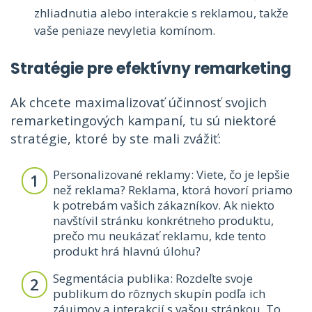
zhliadnutia alebo interakcie s reklamou, takže
vaše peniaze nevyletia komínom.
Stratégie pre efektívny remarketing
Ak chcete maximalizovať účinnosť svojich
remarketingových kampaní, tu sú niektoré
stratégie, ktoré by ste mali zvážiť:
Personalizované reklamy: Viete, čo je lepšie
než reklama? Reklama, ktorá hovorí priamo
k potrebám vašich zákazníkov. Ak niekto
navštívil stránku konkrétneho produktu,
prečo mu neukázať reklamu, kde tento
produkt hrá hlavnú úlohu?
Segmentácia publika: Rozdeľte svoje
publikum do rôznych skupín podľa ich
záujmov a interakcií s vašou stránkou. To