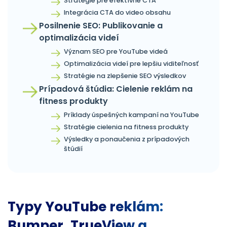
Stratégie pre efektívne CTA
Integrácia CTA do video obsahu
Posilnenie SEO: Publikovanie a
optimalizácia videí
Význam SEO pre YouTube videá
Optimalizácia videí pre lepšiu viditeľnosť
Stratégie na zlepšenie SEO výsledkov
Prípadová štúdia: Cielenie reklám na
fitness produkty
Príklady úspešných kampaní na YouTube
Stratégie cielenia na fitness produkty
Výsledky a ponaučenia z prípadových
štúdií
Typy YouTube reklám:
Bumper, TrueView a