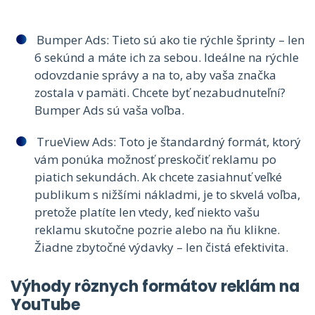
Bumper Ads: Tieto sú ako tie rýchle šprinty – len
6 sekúnd a máte ich za sebou. Ideálne na rýchle
odovzdanie správy a na to, aby vaša značka
zostala v pamäti. Chcete byť nezabudnuteľní?
Bumper Ads sú vaša voľba.
TrueView Ads: Toto je štandardný formát, ktorý
vám ponúka možnosť preskočiť reklamu po
piatich sekundách. Ak chcete zasiahnuť veľké
publikum s nižšími nákladmi, je to skvelá voľba,
pretože platíte len vtedy, keď niekto vašu
reklamu skutočne pozrie alebo na ňu klikne.
Žiadne zbytočné výdavky – len čistá efektivita.
Výhody rôznych formátov reklám na
YouTube