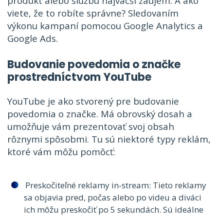
produkt alebo službu najväčší záujem. A ako
viete, že to robíte správne? Sledovaním
výkonu kampaní pomocou Google Analytics a
Google Ads.
Budovanie povedomia o značke
prostredníctvom YouTube
YouTube je ako stvorený pre budovanie
povedomia o značke. Má obrovský dosah a
umožňuje vám prezentovať svoj obsah
rôznymi spôsobmi. Tu sú niektoré typy reklám,
ktoré vám môžu pomôcť:
Preskočiteľné reklamy in-stream: Tieto reklamy
sa objavia pred, počas alebo po videu a diváci
ich môžu preskočiť po 5 sekundách. Sú ideálne