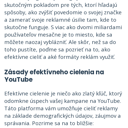
skutočným pokladom pre tých, ktorí hľadajú
spôsoby, ako zvýšiť povedomie o svojej značke
a zamerať svoje reklamné úsilie tam, kde to
skutočne funguje. S viac ako dvomi miliardami
používateľov mesačne je to miesto, kde sa
môžete naozaj vyblázniť. Ale skôr, než sa do
toho pustíte, poďme sa pozrieť na to, ako
efektívne cieliť a aké formáty reklám využiť.
Zásady efektívneho cielenia na
YouTube
Efektívne cielenie je niečo ako zlatý kľúč, ktorý
odomkne úspech vašej kampane na YouTube.
Táto platforma vám umožňuje cieliť reklamy
na základe demografických údajov, záujmov a
správania. Pozrime sa na to bližšie: