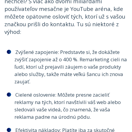
nechcel? S viac ako dvomi miliardami
používateľov mesačne je YouTube aréna, kde
môžete opätovne osloviť tých, ktorí už s vašou
značkou prišli do kontaktu. Tu sú niektoré z
výhod:
Zvýšené zapojenie: Predstavte si, že dokážete
zvýšiť zapojenie až o 400 %. Remarketing cieli na
ľudí, ktorí už prejavili záujem o vaše produkty
alebo služby, takže máte veľkú šancu ich znova
zaujať.
Cielené oslovenie: Môžete presne zacieliť
reklamy na tých, ktorí navštívili váš web alebo
sledovali vaše videá, čo znamená, že vaša
reklama padne na úrodnú pôdu.
Efektivita nákladov: Platíte iba za skutočné