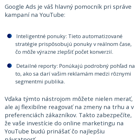
Google Ads je váš hlavný pomocník pri správe
kampaní na YouTube:
Inteligentné ponuky: Tieto automatizované
stratégie prispôsobujú ponuky v reálnom čase,
čo môže výrazne zlepšiť počet konverzií.
Detailné reporty: Ponúkajú podrobný pohľad na
to, ako sa darí vašim reklamám medzi rôznymi
segmentmi publika.
Vďaka týmto nástrojom môžete nielen merať,
ale aj flexibilne reagovať na zmeny na trhu a v
preferenciách zákazníkov. Takto zabezpečíte,
že vaše investície do online marketingu na
YouTube budú prinášať čo najlepšiu
návratnosť.