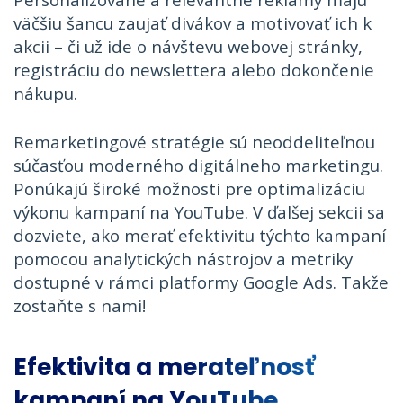
väčšiu šancu zaujať divákov a motivovať ich k
akcii – či už ide o návštevu webovej stránky,
registráciu do newslettera alebo dokončenie
nákupu.
Remarketingové stratégie sú neoddeliteľnou
súčasťou moderného digitálneho marketingu.
Ponúkajú široké možnosti pre optimalizáciu
výkonu kampaní na YouTube. V ďalšej sekcii sa
dozviete, ako merať efektivitu týchto kampaní
pomocou analytických nástrojov a metriky
dostupné v rámci platformy Google Ads. Takže
zostaňte s nami!
Efektivita a merateľnosť
kampaní na YouTube