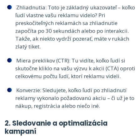
Zhliadnutia: Toto je základný ukazovateľ – koľko
ľudí vlastne vašu reklamu videlo? Pri
preskočiteľných reklamách sa zhliadnutie
započíta po 30 sekundách alebo po interakcii.
Takže, ak niekto vydrží pozerať, máte v rukách
zlatý tiket.
Miera preklikov (CTR): Tu vidíte, koľko ľudí si
skutočne kliklo na vašu výzvu k akcii (CTA) oproti
celkovému počtu ľudí, ktorí reklamu videli.
Konverzie: Sledujete, koľko ľudí po zhliadnutí
reklamy vykonalo požadovanú akciu – či už je to
nákup, registrácia alebo niečo iné.
2. Sledovanie a optimalizácia
kampaní