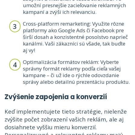
umožní presnejšie zacieľovanie reklamných
kampaní a zvýši ich relevanciu.
Cross-platform remarketing: Využite rôzne
platformy ako Google Ads či Facebook pre
širší dosah a konzistentné posolstvo naprieč
kanálmi. Vaši zákazníci sú všade, tak buďte
aj vy!
Optimalizácia formátov reklám: Vyberte
správny formát reklamy podľa cieľa vašej
kampane – či už ide o rýchle odovzdanie
správy alebo detailnú prezentáciu produktu.
Zvýšenie zapojenia a konverzií
Keď implementujete tieto stratégie, nielenže
zvýšite počet zobrazení vašich reklám, ale aj
dosiahnete vyššiu mieru konverzií.
Personalizované a relevantné reklamy majú