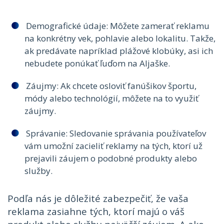
Demografické údaje: Môžete zamerať reklamu
na konkrétny vek, pohlavie alebo lokalitu. Takže,
ak predávate napríklad plážové klobúky, asi ich
nebudete ponúkať ľuďom na Aljaške.
Záujmy: Ak chcete osloviť fanúšikov športu,
módy alebo technológií, môžete na to využiť
záujmy.
Správanie: Sledovanie správania používateľov
vám umožní zacieliť reklamy na tých, ktorí už
prejavili záujem o podobné produkty alebo
služby.
Podľa nás je dôležité zabezpečiť, že vaša
reklama zasiahne tých, ktorí majú o váš