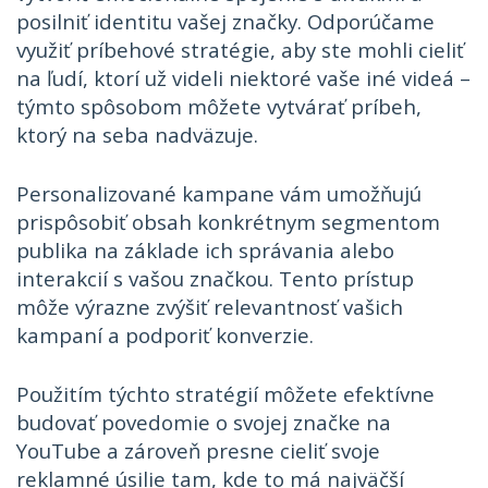
posilniť identitu vašej značky. Odporúčame
využiť príbehové stratégie, aby ste mohli cieliť
na ľudí, ktorí už videli niektoré vaše iné videá –
týmto spôsobom môžete vytvárať príbeh,
ktorý na seba nadväzuje.
Personalizované kampane vám umožňujú
prispôsobiť obsah konkrétnym segmentom
publika na základe ich správania alebo
interakcií s vašou značkou. Tento prístup
môže výrazne zvýšiť relevantnosť vašich
kampaní a podporiť konverzie.
Použitím týchto stratégií môžete efektívne
budovať povedomie o svojej značke na
YouTube a zároveň presne cieliť svoje
reklamné úsilie tam, kde to má najväčší