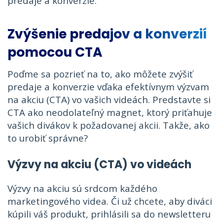
predaje a konverzie.
Zvýšenie predajov a konverzií
pomocou CTA
Poďme sa pozrieť na to, ako môžete zvýšiť
predaje a konverzie vďaka efektívnym výzvam
na akciu (CTA) vo vašich videách. Predstavte si
CTA ako neodolateľný magnet, ktorý priťahuje
vašich divákov k požadovanej akcii. Takže, ako
to urobiť správne?
Výzvy na akciu (CTA) vo videách
Výzvy na akciu sú srdcom každého
marketingového videa. Či už chcete, aby diváci
kúpili váš produkt, prihlásili sa do newsletteru